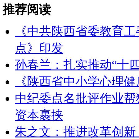
推荐阅读
《中共陕西省委教育工委
点》印发
孙春兰：扎实推动“十
《陕西省中小学心理健
中纪委点名批评作业帮猿
资本裹挟
朱之文：推进改革创新