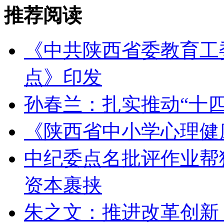
推荐阅读
《中共陕西省委教育工委
点》印发
孙春兰：扎实推动“十
《陕西省中小学心理健
中纪委点名批评作业帮猿
资本裹挟
朱之文：推进改革创新