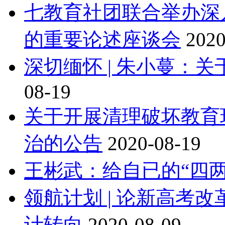
七教育社团联合举办深
的重要论述座谈会
2020
深切缅怀 | 朱小蔓：
08-19
关于开展清理破坏教育
治的公告
2020-08-19
王彬武：给自已的“四两
领航计划 | 论新高考
计转向
2020-08-09