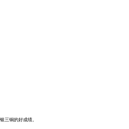
三银三铜的好成绩。