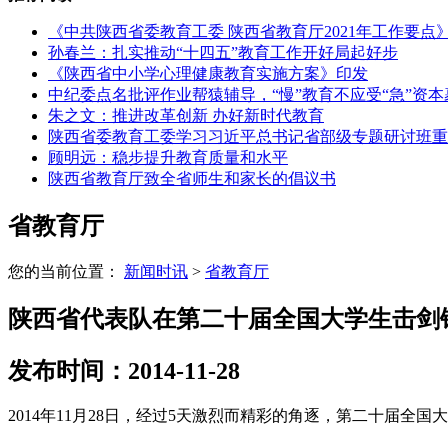
《中共陕西省委教育工委 陕西省教育厅2021年工作要点
孙春兰：扎实推动“十四五”教育工作开好局起好步
《陕西省中小学心理健康教育实施方案》印发
中纪委点名批评作业帮猿辅导，“慢”教育不应受“急”资本
朱之文：推进改革创新 办好新时代教育
陕西省委教育工委学习习近平总书记省部级专题研讨班重
顾明远：稳步提升教育质量和水平
陕西省教育厅致全省师生和家长的倡议书
省教育厅
您的当前位置：
新闻时讯
>
省教育厅
陕西省代表队在第二十届全国大学生击剑
发布时间：2014-11-28
2014年11月28日，经过5天激烈而精彩的角逐，第二十届