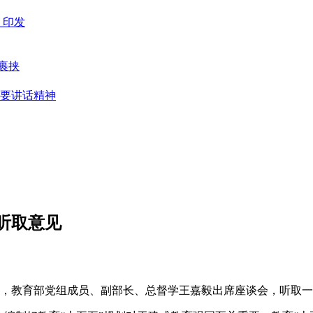
》印发
裹挟
要讲话精神
听取意见
会召开，教育部党组成员、副部长、总督学王嘉毅出席座谈会，听取