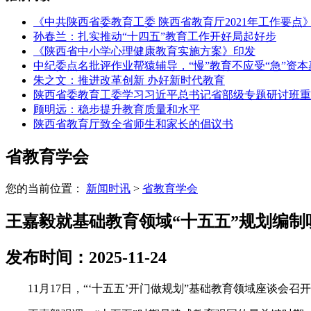
《中共陕西省委教育工委 陕西省教育厅2021年工作要点
孙春兰：扎实推动“十四五”教育工作开好局起好步
《陕西省中小学心理健康教育实施方案》印发
中纪委点名批评作业帮猿辅导，“慢”教育不应受“急”资本
朱之文：推进改革创新 办好新时代教育
陕西省委教育工委学习习近平总书记省部级专题研讨班重
顾明远：稳步提升教育质量和水平
陕西省教育厅致全省师生和家长的倡议书
省教育学会
您的当前位置：
新闻时讯
>
省教育学会
王嘉毅就基础教育领域“十五五”规划编制
发布时间：2025-11-24
11月17日，“‘十五五’开门做规划”基础教育领域座谈