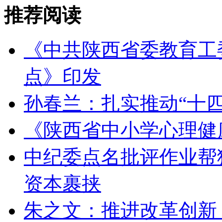
推荐阅读
《中共陕西省委教育工委
点》印发
孙春兰：扎实推动“十
《陕西省中小学心理健
中纪委点名批评作业帮猿
资本裹挟
朱之文：推进改革创新