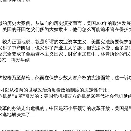
的历史大案例。从纵向的历史演变而言，美国200年的政治发展
，美国的开国之父们多为大奴隶主，他们怎么可能追求旨在保护
制，较为正面地说，就是所谓的农业资本主义，美国宪法所要保护
兴起了中产阶级，也兴起了产业工人阶级，但宪法不变，至多是1
已经完全变成了金融资本主义国家，财富更加集中，林肯所说的“
形态一再发生结
控枪乃至禁枪，然而在保护少数人财产权的宪法面前，这一诉求
们可以从横向的世界政治角度看政治制度的决定性作用。
危机是“文革”引发的；美国危机和西方危机是60年代社会危机
改革的办法走出危机的，中国是邓小平领导的改革开放，美国是
永逸地解决掉了—