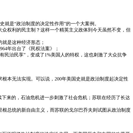
史就是“政治制度的决定性作用”的一个大案例。
大众权利的民主制？这样一个精英主义政体到今天虽然不变，但
的就是这种经济形态；
964年出台了《民权法案》；
民有民治民享”，变成了1%美国人的特权，这也刺激了大众抗争
根本无法实现。可以说，200年美国史就是政治制度起决定性
延续下来的，石油危机进一步刺激了社会危机；苏联在经历了长达
里根总统的新自由主义，而苏联的戈尔巴乔夫则试图从政治制度