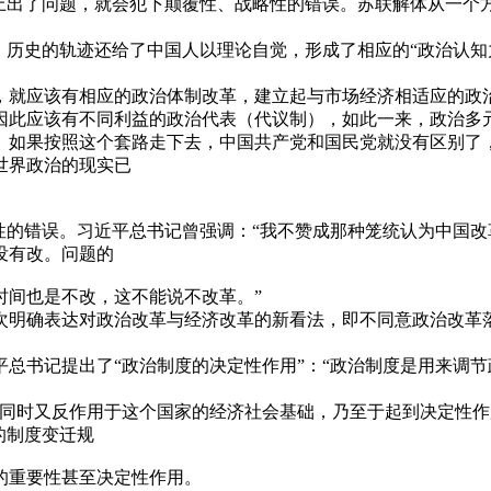
”上出了问题，就会犯下颠覆性、战略性的错误。苏联解体从一个
，历史的轨迹还给了中国人以理论自觉，形成了相应的“政治认知
，就应该有相应的政治体制改革，建立起与市场经济相适应的政
因此应该有不同利益的政治代表（代议制），如此一来，政治多
。如果按照这个套路走下去，中国共产党和国民党就没有区别了
世界政治的现实已
性的错误。习近平总书记曾强调：“我不赞成那种笼统认为中国
没有改。问题的
时间也是不改，这不能说不改革。”
次明确表达对政治改革与经济改革的新看法，即不同意政治改革
近平总书记提出了“政治制度的决定性作用”：“政治制度是用来调
，同时又反作用于这个国家的经济社会基础，乃至于起到决定性作
的制度变迁规
的重要性甚至决定性作用。