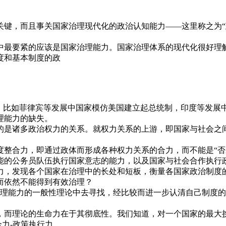
关键，而且事关国家治理现代化的政治认知能力——这里称之为“
中最要紧的应该是国家治理能力。国家治理体系的现代化很好理
度和基本制度的政
了，比如菲律宾等发展中国家模仿美国建立起总统制，印度等发展
理能力的缺失。
的是诸多政治权力的关系。就权力关系的上游，即国家与社会之
整合力，即通过政体而形成各种权力关系的合力，而不能是“否
能的公务员队伍执行国家意志的能力，以及国家与社会合作执行
力，发现各个国家在治理中的长处和短板，衡量各国家政治制度
而依然不能得到有效治理？
家治理能力的一般性理论中去寻找，经比较而进一步认清自己制度
，而理论的生命力在于其彻底性。我们知道，对一个国家的最大
力-政策执行力