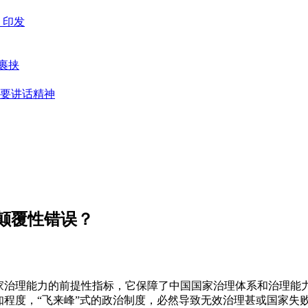
》印发
裹挟
要讲话精神
颠覆性错误？
国家治理能力的前提性指标，它保障了中国国家治理体系和治理能
知程度，“飞来峰”式的政治制度，必然导致无效治理甚或国家失