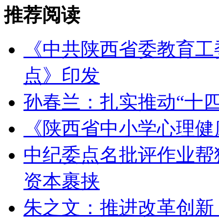
推荐阅读
《中共陕西省委教育工委
点》印发
孙春兰：扎实推动“十
《陕西省中小学心理健
中纪委点名批评作业帮猿
资本裹挟
朱之文：推进改革创新